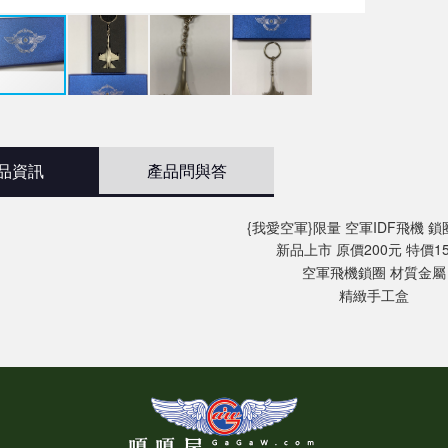
品資訊
產品問與答
{我愛空軍}限量 空軍IDF飛機 鎖
新品上市 原價200元 特價1
空軍飛機鎖圈 材質金屬
精緻手工盒