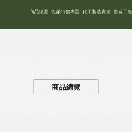
商品總覽
促銷特價專區
代工製造實績
自有工
商品總覽