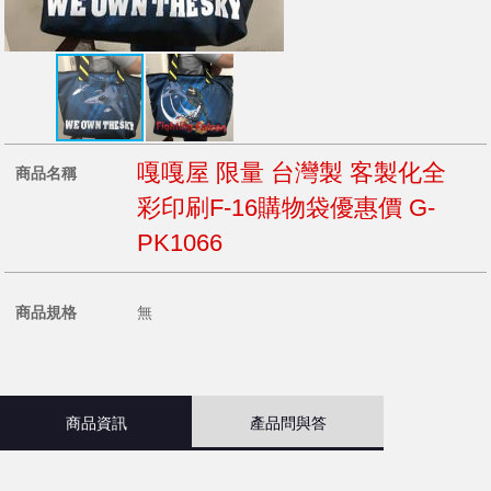
嘎嘎屋 限量 台灣製 客製化全
商品名稱
彩印刷F-16購物袋優惠價 G-
PK1066
商品規格
無
商品資訊
產品問與答