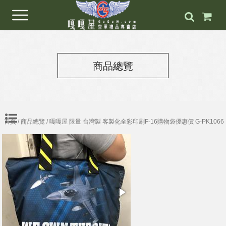
商品總覽
首頁
/
商品總覽
/ 嘎嘎屋 限量 台灣製 客製化全彩印刷F-16購物袋優惠價 G-PK1066