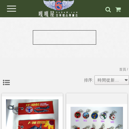
首頁
/
排序: