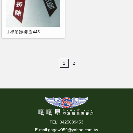
手機吊飾-鎖圈445
1
2
TEL: 0425689453
E-mail:
gagaw059@yahoo.com.tw